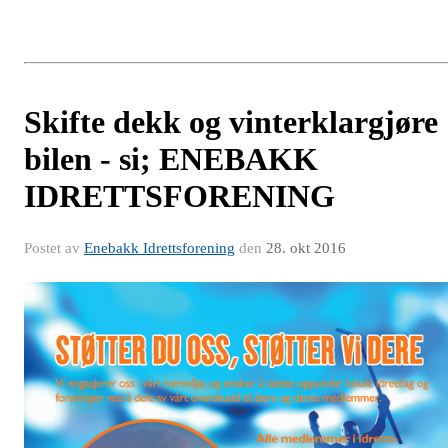
Skifte dekk og vinterklargjøre
bilen - si; ENEBAKK
IDRETTSFORENING
Postet av
Enebakk Idrettsforening
den
28. okt 2016