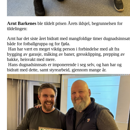
Arnt Barkenes
ble tildelt prisen Årets ildsjel, begrunnelsen for
tildelingen:
Arnt har det siste året bidratt med mangfoldige timer dugnadsinnsat
både for fotballgruppa og for fjøla.
Han har vært en meget viktig person i forbindelse med alt fra
bygging av garasje, måking av baner, gressklipping, prepping av
bakke, heisvakt med mere.
Hans dugnadsinnsats er imponerende i seg selv, og han har og
bidratt med dette, samt styrearbeid, gjennom mange år.