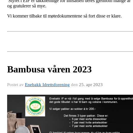
Styret i EIF er takknemlige for innsatsen deres gjennom mange år
og gratulerer så mye.
Vi kommer tilbake til møtedokumentene så fort disse er klare.
Bambusa våren 2023
Postet av
Enebakk Idrettsforening
den
25. apr 2023