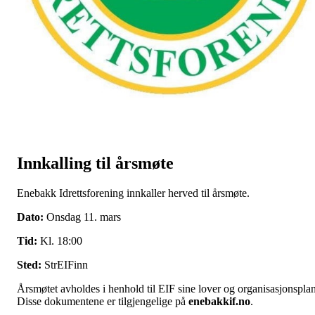
Innkalling til årsmøte
Enebakk Idrettsforening innkaller herved til årsmøte.
Dato:
Onsdag 11. mars
Tid:
Kl. 18:00
Sted:
StrEIFinn
Årsmøtet avholdes i henhold til EIF sine lover og organisasjonsplan
Disse dokumentene er tilgjengelige på
enebakkif.no
.