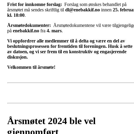
Frist for innkomne forslag:
Forslag som ønskes behandlet på
årsmøtet må sendes skriftlig til
dl@enebakkif.no
innen
25. februa
kl. 18:00
.
Årsmøtedokumenter:
Årsmøtedokumentene vil være tilgjengelig
på
enebakkif.no
fra
4. mars
.
Vi oppfordrer alle medlemmer til å delta og være en del av
beslutningsprosessen for fremtiden til foreningen. Husk å sette
av datoen, og vi ser frem til en konstruktiv og engasjerende
diskusjon.
Velkommen til årsmøte!
Årsmøtet 2024 ble vel
gjennomført