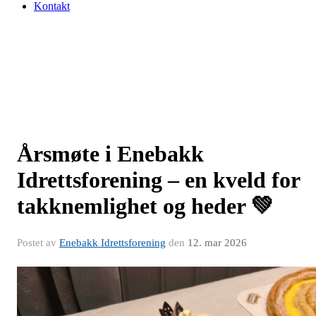
Kontakt
Årsmøte i Enebakk
Idrettsforening – en kveld for
takknemlighet og heder 💚
Postet av
Enebakk Idrettsforening
den
12. mar 2026