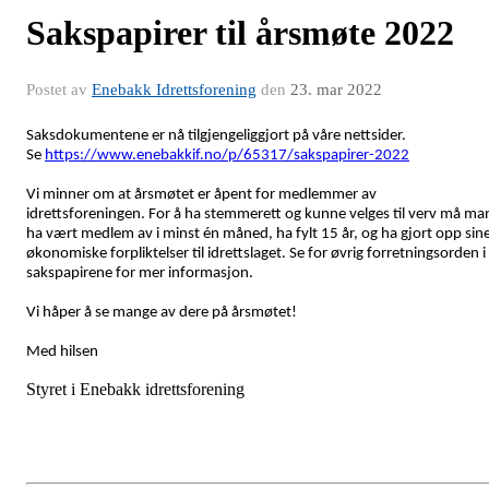
Sakspapirer til årsmøte 2022
Postet av
Enebakk Idrettsforening
den
23. mar 2022
Saksdokumentene er nå tilgjengeliggjort på våre nettsider.
Se
https://www.enebakkif.no/p/65317/sakspapirer-2022
Vi minner om at årsmøtet er åpent for medlemmer av
idrettsforeningen. For å ha stemmerett og kunne velges til verv må ma
ha vært medlem av i minst én måned, ha fylt 15 år, og ha gjort opp sin
økonomiske forpliktelser til idrettslaget. Se for øvrig forretningsorden i
sakspapirene for mer informasjon.
Vi håper å se mange av dere på årsmøtet!
Med hilsen
Styret i Enebakk idrettsforening