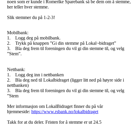
noen som er kunde i Romerike Sparebank så be dem om å stemme,
her teller hver stemme.
Slik stemmer du på 1-2-3!
Mobilbank:
1. Logg deg på mobilbank.
2. Trykk på knappen ”Gi din stemme på Lokal¬bidraget”
3. Bla deg frem til foreningen du vil gi din stemme til, og velg
”Stem”.
Nettbank:
1. Logg deg inn i nettbanken
2. Bla deg ned til Lokalbidraget (ligger litt ned på høyre side i
nettbanken)
3. Bla deg frem til foreningen du vil gi din stemme til, og velg
”Stem
Mer informasjon om LokalBidraget finner du på vår
hjemmeside:
https://www.rsbank.no/lokalbidraget
Takk for at du deler. Fristen for å stemme er ut 24.5