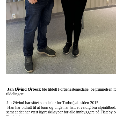
Jan Øivind Ørbeck
ble tildelt Fortjenestemedalje, begrunnelsen f
tildelingen:
Jan Øivind har sittet som leder for Turbofjøla siden 2015.
Han har bidratt til at barn og unge har hatt et veldig bra alpintilbud
samt at det har vært kjørt skiløyper for alle innbyggere på Flateby 