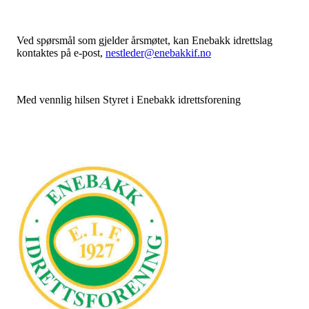
Ved spørsmål som gjelder årsmøtet, kan Enebakk idrettslag
kontaktes på e-post,
nestleder@enebakkif.no
Med vennlig hilsen Styret i Enebakk idrettsforening