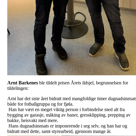
Arnt Barkenes
ble tildelt prisen Årets ildsjel, begrunnelsen for
tildelingen:
Arnt har det siste året bidratt med mangfoldige timer dugnadsinnsat
både for fotballgruppa og for fjøla.
Han har vært en meget viktig person i forbindelse med alt fra
bygging av garasje, måking av baner, gressklipping, prepping av
bakke, heisvakt med mere.
Hans dugnadsinnsats er imponerende i seg selv, og han har og
bidratt med dette, samt styrearbeid, gjennom mange år.