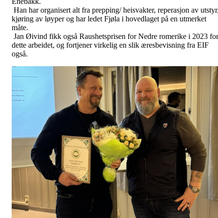
Enebakk.
Han har organisert alt fra prepping/ heisvakter, reperasjon av utstyr
kjøring av løyper og har ledet Fjøla i hovedlaget på en utmerket
måte.
Jan Øivind fikk også Raushetsprisen for Nedre romerike i 2023 fo
dette arbeidet, og fortjener virkelig en slik æresbevisning fra EIF
også.