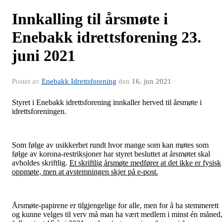
Innkalling til årsmøte i
Enebakk idrettsforening 23.
juni 2021
Postet av
Enebakk Idrettsforening
den
16. jun 2021
Styret i Enebakk idrettsforening innkaller herved til årsmøte i
idrettsforeningen.
Som følge av usikkerhet rundt hvor mange som kan møtes som
følge av korona-restriksjoner har styret besluttet at årsmøtet skal
avholdes skriftlig.
Et skriftlig årsmøte medfører at det ikke er fysisk
oppmøte, men at avstemningen skjer på e-post.
Årsmøte-papirene er tilgjengelige for alle, men for å ha stemmerett
og kunne velges til verv må man ha vært medlem i minst én måned