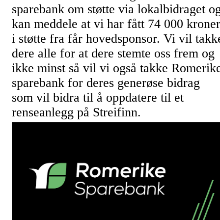
sparebank om støtte via lokalbidraget o
kan meddele at vi har fått 74 000 krone
i støtte fra får hovedsponsor. Vi vil takk
dere alle for at dere stemte oss frem og
ikke minst så vil vi også takke Romerik
sparebank for deres generøse bidrag
som vil bidra til å oppdatere til et
renseanlegg på Streifinn.