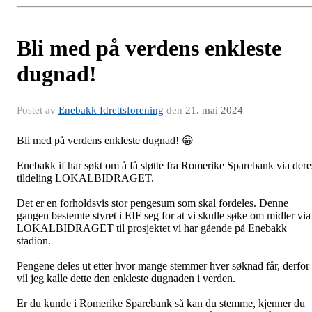
Bli med på verdens enkleste
dugnad!
Postet av
Enebakk Idrettsforening
den
21. mai 2024
Bli med på verdens enkleste dugnad!
😀
Enebakk if har søkt om å få støtte fra Romerike Sparebank via dere
tildeling LOKALBIDRAGET.
Det er en forholdsvis stor pengesum som skal fordeles. Denne
gangen bestemte styret i EIF seg for at vi skulle søke om midler via
LOKALBIDRAGET til prosjektet vi har gående på Enebakk
stadion.
Pengene deles ut etter hvor mange stemmer hver søknad får, derfor
vil jeg kalle dette den enkleste dugnaden i verden.
Er du kunde i Romerike Sparebank så kan du stemme, kjenner du