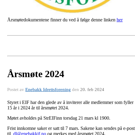
Årsmøtedokumentene finner du ved å følge denne linken
her
Årsmøte 2024
Postet av
Enebakk Idrettsforening
den
20. feb 2024
Styret i EIF har den glede av å inviterer alle medlemmer som fyller
15 år i 2024 år til årsmøtet 2024.
Møtet avholdes på StrEIFinn torsdag 21 mars kl 1900.
Frist innkomne saker er satt til 7 mars. Sakene kan sendes på e-post
til
dl@enebakkif.no
og merkes med årsmøtet 2024.