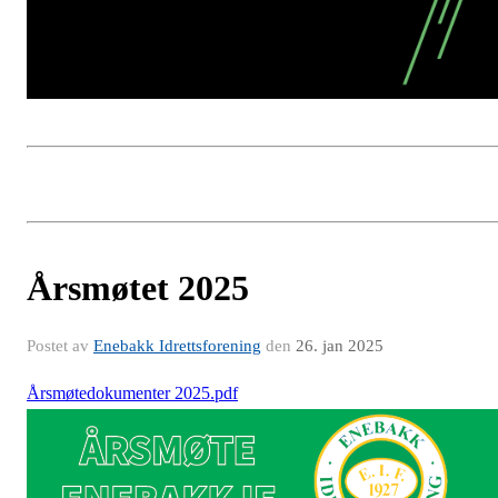
Årsmøtet 2025
Postet av
Enebakk Idrettsforening
den
26. jan 2025
Årsmøtedokumenter 2025.pdf