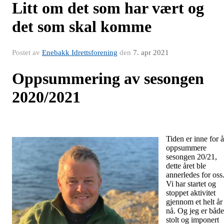
Litt om det som har vært og
det som skal komme
Postet av
Enebakk Idrettsforening
den
7. apr 2021
Oppsummering av sesongen
2020/2021
Tiden er inne for å
oppsummere
sesongen 20/21,
dette året ble
annerledes for oss
Vi har startet og
stoppet aktivitet
gjennom et helt år
nå. Og jeg er både
stolt og imponert