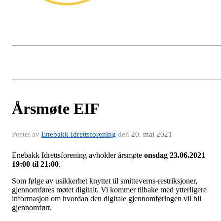
Årsmøte EIF
Postet av
Enebakk Idrettsforening
den
20. mai 2021
Enebakk Idrettsforening avholder årsmøte
onsdag 23.06.2021
19:00 til 21:00
.
Som følge av usikkerhet knyttet til smitteverns-restriksjoner,
gjennomføres møtet digitalt. Vi kommer tilbake med ytterligere
informasjon om hvordan den digitale gjennomføringen vil bli
gjennomført.