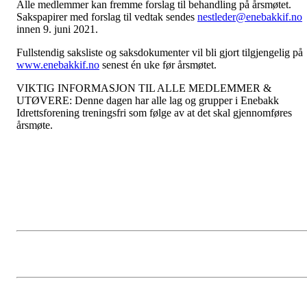
Alle medlemmer kan fremme forslag til behandling på årsmøtet.
Sakspapirer med forslag til vedtak sendes
nestleder@enebakkif.no
innen 9. juni 2021.
Fullstendig saksliste og saksdokumenter vil bli gjort tilgjengelig på
www.enebakkif.no
senest én uke før årsmøtet.
VIKTIG INFORMASJON TIL ALLE MEDLEMMER &
UTØVERE: Denne dagen har alle lag og grupper i Enebakk
Idrettsforening treningsfri som følge av at det skal gjennomføres
årsmøte.