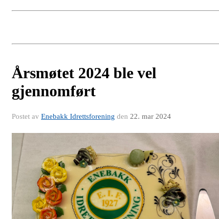
Årsmøtet 2024 ble vel
gjennomført
Postet av
Enebakk Idrettsforening
den
22. mar 2024