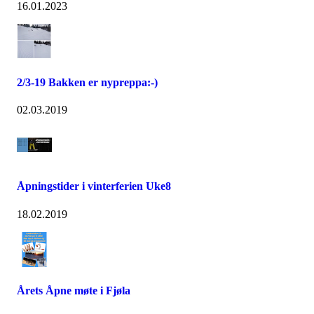
16.01.2023
2/3-19 Bakken er nypreppa:-)
02.03.2019
Åpningstider i vinterferien Uke8
18.02.2019
Årets Åpne møte i Fjøla