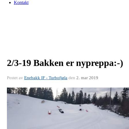
Kontakt
2/3-19 Bakken er nypreppa:-)
Postet av
Enebakk IF - Turbofjøla
den
2. mar 2019