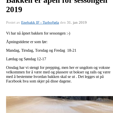
Bakken er åpen for sessongen
2019
Postet av
Enebakk IF - Turbofjøla
den
31. jan 2019
Vi har nå åpnet bakken for sessongen :-)
Åpningstidene er som før:
Mandag, Tirsdag, Torsdag og Fredag 18-21
Lørdag og Søndag 12-17
Onsdag har vi stengt for prepping, men her er ungdom og voksne
velkommen for å være med og plassere ut bokser og rails og være
med å bestemme hvordan bakken skal se ut . Det legges ut på
Facebook hva som skjer på disse dagene.