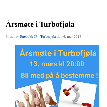
Årsmøte i Turbofjøla
Postet av
Enebakk IF - Turbofjøla
den
6. mar 2018