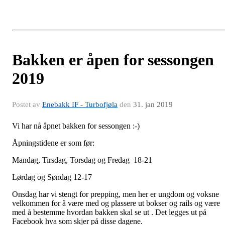
Bakken er åpen for sessongen
2019
Postet av
Enebakk IF - Turbofjøla
den
31. jan 2019
Vi har nå åpnet bakken for sessongen :-)
Åpningstidene er som før:
Mandag, Tirsdag, Torsdag og Fredag 18-21
Lørdag og Søndag 12-17
Onsdag har vi stengt for prepping, men her er ungdom og voksne
velkommen for å være med og plassere ut bokser og rails og være
med å bestemme hvordan bakken skal se ut . Det legges ut på
Facebook hva som skjer på disse dagene.