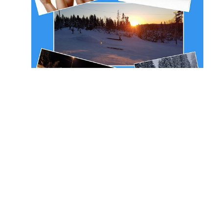
Åpningstider i vinterferien: