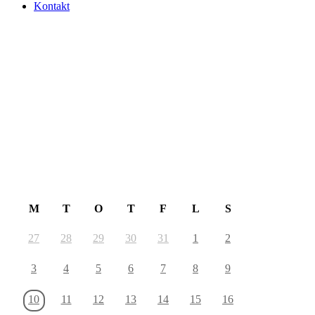
Kontakt
August 2026
M
T
O
T
F
L
S
27
28
29
30
31
1
2
3
4
5
6
7
8
9
10
11
12
13
14
15
16