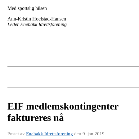
Med sportslig hilsen
Ann-Kristin Hoelstad-Hansen
Leder Enebakk Idrettsforening
EIF medlemskontingenter
faktureres nå
Postet av
Enebakk Idrettsforening
den
9. jan 2019