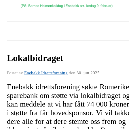
Lokalbidraget
Postet av
Enebakk Idrettsforening
den
30. jun 2025
Enebakk idrettsforening søkte Romerik
sparebank om støtte via lokalbidraget o
kan meddele at vi har fått 74 000 krone
i støtte fra får hovedsponsor. Vi vil takk
dere alle for at dere stemte oss frem og