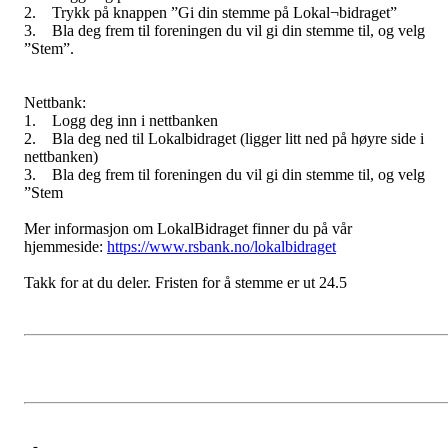
2. Trykk på knappen ”Gi din stemme på Lokal¬bidraget”
3. Bla deg frem til foreningen du vil gi din stemme til, og velg
”Stem”.
Nettbank:
1. Logg deg inn i nettbanken
2. Bla deg ned til Lokalbidraget (ligger litt ned på høyre side i
nettbanken)
3. Bla deg frem til foreningen du vil gi din stemme til, og velg
”Stem
Mer informasjon om LokalBidraget finner du på vår
hjemmeside:
https://www.rsbank.no/lokalbidraget
Takk for at du deler. Fristen for å stemme er ut 24.5