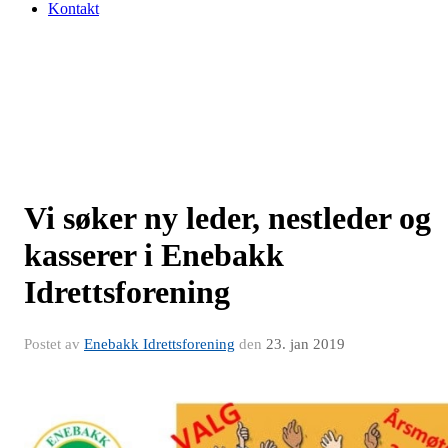
Kontakt
Vi søker ny leder, nestleder og
kasserer i Enebakk
Idrettsforening
Postet av
Enebakk Idrettsforening
den
23. jan 2019