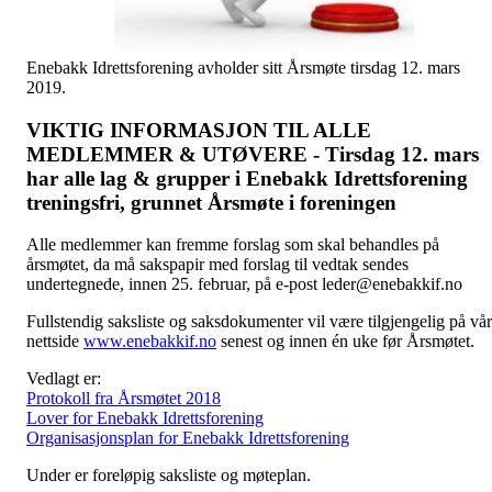
Enebakk Idrettsforening avholder sitt Årsmøte tirsdag 12. mars
2019.
VIKTIG INFORMASJON TIL ALLE
MEDLEMMER & UTØVERE - Tirsdag 12
. mars
har alle lag & grupper i Enebakk Idrettsforening
treningsfri, grunnet Årsmøte i foreningen
Alle medlemmer kan fremme forslag som skal behandles på
årsmøtet, da må sakspapir med forslag til vedtak sendes
undertegnede, innen 25. februar, på e-post
leder@enebakkif.no
Fullstendig saksliste og saksdokumenter vil være tilgjengelig på vår
nettside
www.enebakkif.no
senest og innen én uke før Årsmøtet.
Vedlagt er:
Protokoll fra Årsmøtet 2018
Lover for Enebakk Idrettsforening
Organisasjonsplan for Enebakk Idrettsforening
Under er foreløpig saksliste og møteplan.