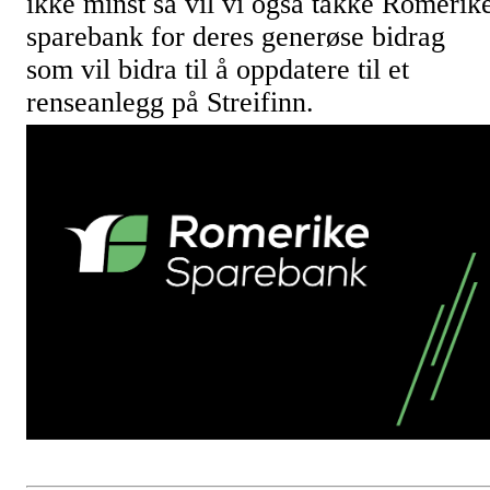
ikke minst så vil vi også takke Romerik
sparebank for deres generøse bidrag
som vil bidra til å oppdatere til et
renseanlegg på Streifinn.