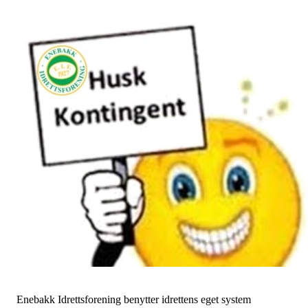
Enebakk Idrettsforening benytter idrettens eget system