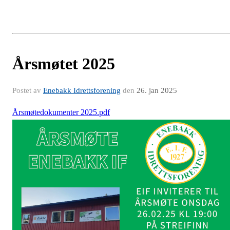
Årsmøtet 2025
Postet av
Enebakk Idrettsforening
den
26. jan 2025
Årsmøtedokumenter 2025.pdf